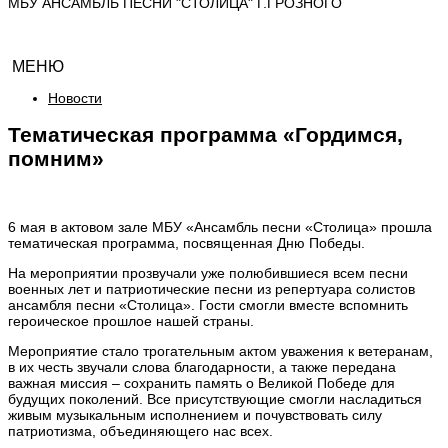
МБУ АНСАМБЛЬ ПЕСНИ "СТОЛИЦА" Г.ГРОЗНОГО
МЕНЮ
Новости
Тематическая программа «Гордимся,
помним»
6 мая в актовом зале МБУ «Ансамбль песни «Столица» прошла
тематическая программа, посвященная Дню Победы.
На мероприятии прозвучали уже полюбившиеся всем песни
военных лет и патриотические песни из репертуара солистов
ансамбля песни «Столица». Гости смогли вместе вспомнить
героическое прошлое нашей страны.
Мероприятие стало трогательным актом уважения к ветеранам,
в их честь звучали слова благодарности, а также передана
важная миссия – сохранить память о Великой Победе для
будущих поколений. Все присутствующие смогли насладиться
живым музыкальным исполнением и почувствовать силу
патриотизма, объединяющего нас всех.