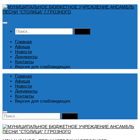
Перейти
к
содержимому
Найти:
Главная
Афиша
Новости
Документы
Контакты
Версия для слабовидящих
Главная
Афиша
Новости
Документы
Контакты
Версия для слабовидящих
Найти: