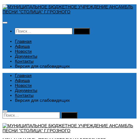
Перейти
к
содержимому
Найти:
Главная
Афиша
Новости
Документы
Контакты
Версия для слабовидящих
Главная
Афиша
Новости
Документы
Контакты
Версия для слабовидящих
Найти: