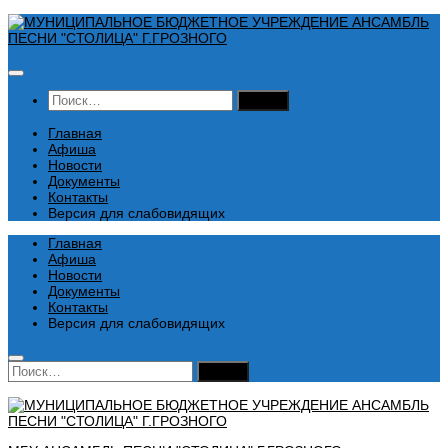
Перейти
к
содержимому
Найти:
Главная
Афиша
Новости
Документы
Контакты
Версия для слабовидящих
Главная
Афиша
Новости
Документы
Контакты
Версия для слабовидящих
Найти: