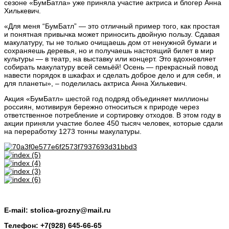
сезоне «БумБатла» уже приняла участие актриса и блогер Анна
Хилькевич.
«Для меня “БумБатл” — это отличный пример того, как простая
и понятная привычка может приносить двойную пользу. Сдавая
макулатуру, ты не только очищаешь дом от ненужной бумаги и
сохраняешь деревья, но и получаешь настоящий билет в мир
культуры — в театр, на выставку или концерт. Это вдохновляет
собирать макулатуру всей семьёй! Осень — прекрасный повод
навести порядок в шкафах и сделать доброе дело и для себя, и
для планеты», – поделилась актриса Анна Хилькевич.
Акция «БумБатл» шестой год подряд объединяет миллионы
россиян, мотивируя бережно относиться к природе через
ответственное потребление и сортировку отходов. В этом году в
акции приняли участие более 450 тысяч человек, которые сдали
на переработку 1273 тонны макулатуры.
E-mail: stolica-grozny@mail.ru
Телефон: +7(928) 645-66-65