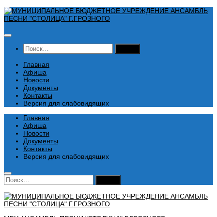
Перейти
к
содержимому
Найти:
Главная
Афиша
Новости
Документы
Контакты
Версия для слабовидящих
Главная
Афиша
Новости
Документы
Контакты
Версия для слабовидящих
Найти: