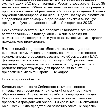
эксплуатации БАС могут граждане России в возрасте от 18 до 35
лет включительно. Обязательно наличие высшего или среднего
профессионального образования и/или статус студента. Начало
обучения запланировано на июль. Подать заявку, ознакомиться
с подробной информаций о программе, списком вузов, где
проходит обучение, можно на сайте Университета 20.35.
Беспилотные летательные аппараты становятся всё более
востребованными в повседневной жизни, а спектр их
возможностей расширяется и уже отхватывает многие отрасли
гражданского применения.
В числе целей нацпроекта «Беспилотные авиационные
системы»: стимулирование использования отечественного
технологического решения, увеличение объема рынка БАС,
формирование системы сертификации БАС, реализация
научно-исследовательских и опытно-конструкторских работ,
развитие инфраструктуры для проведения испытаний,
привлечение квалифицированных кадров.
Новосибирская область
Команда студентов из Сибирского государственного
университета геосистем и технологий стала участником
образовательной программы и работала над проектом для
Всероссийского научно-исследовательский института по
проблемам гражданской обороны и чрезвычайных ситуаций
МСЧ России. Она представила заказчику опытные образцы