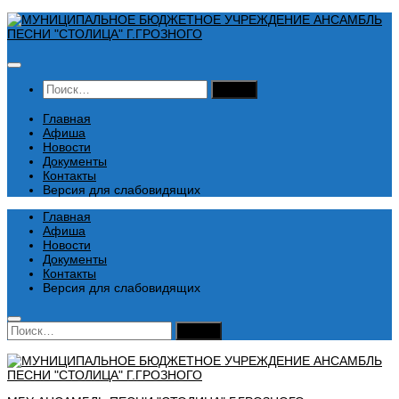
Перейти
к
содержимому
Найти:
Главная
Афиша
Новости
Документы
Контакты
Версия для слабовидящих
Главная
Афиша
Новости
Документы
Контакты
Версия для слабовидящих
Найти: