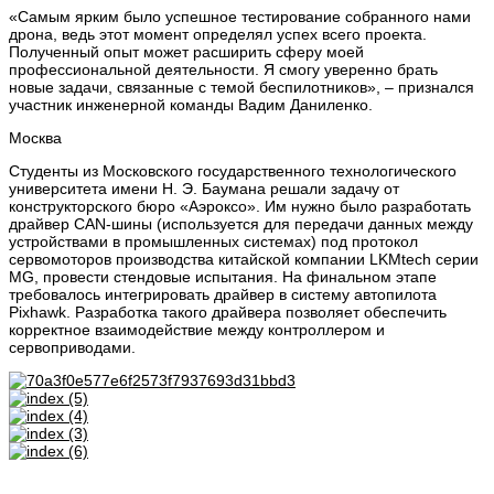
«Самым ярким было успешное тестирование собранного нами
дрона, ведь этот момент определял успех всего проекта.
Полученный опыт может расширить сферу моей
профессиональной деятельности. Я смогу уверенно брать
новые задачи, связанные с темой беспилотников», – признался
участник инженерной команды Вадим Даниленко.
Москва
Студенты из Московского государственного технологического
университета имени Н. Э. Баумана решали задачу от
конструкторского бюро «Аэроксо». Им нужно было разработать
драйвер CAN-шины (используется для передачи данных между
устройствами в промышленных системах) под протокол
сервомоторов производства китайской компании LKMtech серии
MG, провести стендовые испытания. На финальном этапе
требовалось интегрировать драйвер в систему автопилота
Pixhawk. Разработка такого драйвера позволяет обеспечить
корректное взаимодействие между контроллером и
сервоприводами.