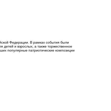
ийской Федерации. В рамках события были
я детей и взрослых, а также торжественное
ивших популярные патриотические композиции