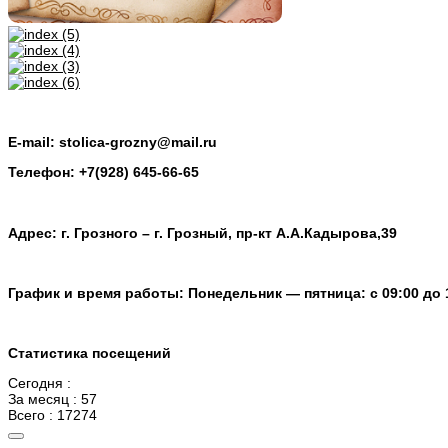
E-mail: stolica-grozny@mail.ru
Телефон: +7(928) 645-66-65
Адрес: г. Грозного – г. Грозный, пр-кт А.А.Кадырова,39
График и время работы: Понедельник — пятница: с 09:00 до 
Статистика посещений
Сегодня :
За месяц : 57
Всего : 17274