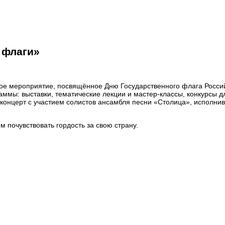
 флаги»
чное мероприятие, посвящённое Дню Государственного флага Росс
ммы: выставки, тематические лекции и мастер-классы, конкурсы дл
 концерт с участием солистов ансамбля песни «Столица», исполн
 почувствовать гордость за свою страну.