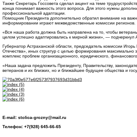
Также Секретарь Госсовета сделал акцент на теме трудоустройст
конца понимает важность этого вопроса. Для этого нужны допол
профессиональной адаптации.
Помощник Президента дополнительно обратил внимание на важно
информировании играют межведомственные комиссии регионов.
«Вся наша работа должна быть направлена на то, чтобы ветеран
целом успешно адаптировались к мирной жизни», — подчеркнул 
Губернатор Астраханской области, председатель комиссии Игорь
Отечества», иных структур с целью формирования максимально 
комплекс проблем организационного, юридического, финансового
«Наша задача предложить Президенту, Правительству, законодате
ветеранов и их близких, но и ближайшее будущее общества и гос
E-mail: stolica-grozny@mail.ru
Телефон: +7(928) 645-66-65