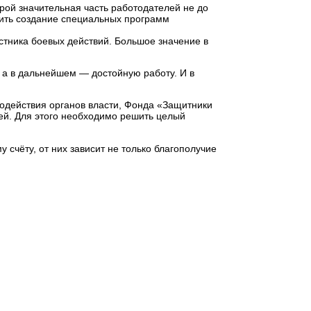
рой значительная часть работодателей не до
чить создание специальных программ
тника боевых действий. Большое значение в
 а в дальнейшем — достойную работу. И в
модействия органов власти, Фонда «Защитники
ей. Для этого необходимо решить целый
счёту, от них зависит не только благополучие