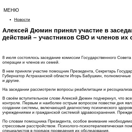
МЕНЮ
Новости
Алексей Дюмин принял участие в засед
действий – участников СВО и членов их
8 июля состоялось заседание комиссии Государственного Совета
операции и членов их семей.
В нем приняли участие помощник Президента, Секретарь Госуда
Губернатор Астраханской области Игорь Бабушкин, полномочные 
и другие.
На заседании рассмотрели вопросы реабилитации и ресоциализа
В своём вступительном слове Алексей Дюмин подчеркнул, что вс
контроле. Первым и наиболее острым вопросом повестки дня явл
создании системы, включающей диагностику психического здор
учреждениями и гражданской системой здравоохранения. Прежде 
По словам помощника Президента, особое внимание необходимо 
стрессовым расстройством. Психолого-психотерапевтическая по
специалистов в порядок проведения их обследования.