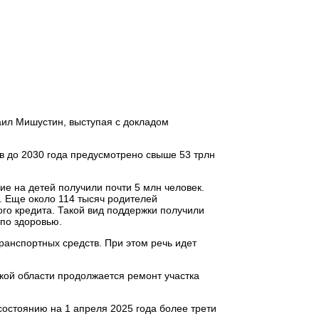
аил Мишустин, выступая с докладом
в до 2030 года предусмотрено свыше 53 трлн
ие на детей получили почти 5 млн человек.
. Еще около 114 тысяч родителей
ого кредита. Такой вид поддержки получили
 по здоровью.
ранспортных средств. При этом речь идет
кой области продолжается ремонт участка
состоянию на 1 апреля 2025 года более трети