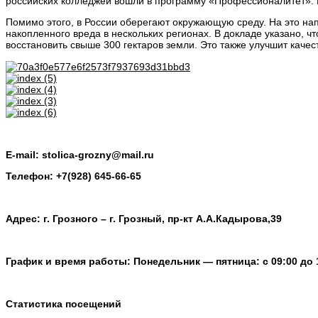
российских колледжей вошли в программу «Профессионалитет». К
Помимо этого, в России оберегают окружающую среду. На это нап
накопленного вреда в нескольких регионах. В докладе указано, ч
восстановить свыше 300 гектаров земли. Это также улучшит качес
E-mail: stolica-grozny@mail.ru
Телефон: +7(928) 645-66-65
Адрес: г. Грозного – г. Грозный, пр-кт А.А.Кадырова,39
График и время работы: Понедельник — пятница: с 09:00 до 
Статистика посещений