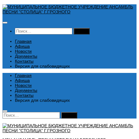
Перейти
к
содержимому
Найти:
Главная
Афиша
Новости
Документы
Контакты
Версия для слабовидящих
Главная
Афиша
Новости
Документы
Контакты
Версия для слабовидящих
Найти: