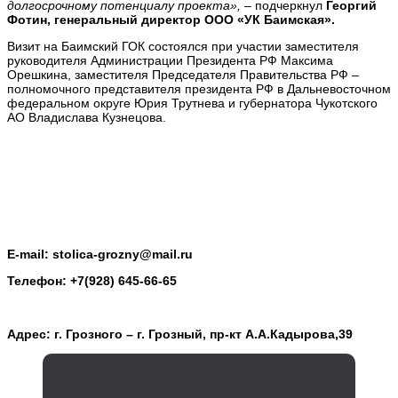
долгосрочному потенциалу проекта»,
– подчеркнул
Георгий
Фотин, генеральный директор ООО «УК Баимская».
Визит на Баимский ГОК состоялся при участии заместителя
руководителя Администрации Президента РФ Максима
Орешкина, заместителя Председателя Правительства РФ –
полномочного представителя президента РФ в Дальневосточном
федеральном округе Юрия Трутнева и губернатора Чукотского
АО Владислава Кузнецова.
E-mail: stolica-grozny@mail.ru
Телефон: +7(928) 645-66-65
Адрес: г. Грозного – г. Грозный, пр-кт А.А.Кадырова,39