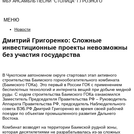
МБУ АНСАМБЛЬ ПЕСНИ "СТОЛИЦА" Г.ГРОЗНОГО
МЕНЮ
Новости
Дмитрий Григоренко: Сложные
инвестиционные проекты невозможны
без участия государства
В Чукотском автономном округе стартовал этап активного
строительства Баимского горнообогатительного комбината
(Баимского ГОКа). Это первый в России ГОК с применением
беспилотных технологий и интернета вещей при добыче медной
руды. С ходом строительства Баимского ГОКа ознакомился
Заместитель Председателя Правительства РФ – Руководитель
Аппарата Правительства РФ, председатель Наблюдательного
совета ВЭБ.РФ Дмитрий Григоренко во время своей рабочей
поездки по объектам промышленного развития Дальнего
Востока.
Комбинат возводят на территории Баимской рудной зоны,
которая десятилетиями не разрабатывалась из-за сложных