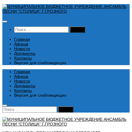
Перейти
к
содержимому
Найти:
Главная
Афиша
Новости
Документы
Контакты
Версия для слабовидящих
Главная
Афиша
Новости
Документы
Контакты
Версия для слабовидящих
Найти: