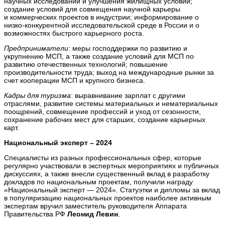
научных исследований и улучшения жилищных условий;
создание условий для совмещения научной карьеры
и коммерческих проектов в индустрии; информирование о
низко-конкурентной исследовательской среде в России и о
возможностях быстрого карьерного роста.
Предприниматели
: меры господдержки по развитию и
укрупнению МСП, а также создание условий для МСП по
развитию отечественных технологий; повышение
производительности труда; выход на международные рынки за
счет кооперации МСП и крупного бизнеса.
Кадры для туризма
: выравнивание зарплат с другими
отраслями, развитие системы материальных и нематериальных
поощрений, совмещение профессий и уход от сезонности,
сохранение рабочих мест для старших, создание карьерных
карт.
Национальный эксперт – 2024
Специалисты из разных профессиональных сфер, которые
регулярно участвовали в экспертных мероприятиях и публичных
дискуссиях, а также внесли существенный вклад в разработку
докладов по национальным проектам, получили награду
«Национальный эксперт — 2024». Статуэтки и дипломы за вклад
в популяризацию национальных проектов наиболее активным
экспертам вручил заместитель руководителя Аппарата
Правительства РФ
Леонид Левин
.