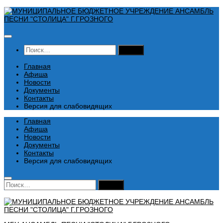
Перейти
к
содержимому
Найти:
Главная
Афиша
Новости
Документы
Контакты
Версия для слабовидящих
Главная
Афиша
Новости
Документы
Контакты
Версия для слабовидящих
Найти: