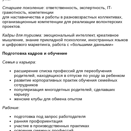
Старшее поколение
: ответственность, экспертность, IT-
грамотность, компетенции
для наставничества и работы в разновозрастных коллективах,
организационные компетенции для реализации волонтерских
проектов.
Кадры для туризма:
эмоциональный интеллект, креативное
мышление, знание прикладной психологии, иностранных языков
и цифрового маркетинга, работа с «большими данными»
Подготовка кадров и обучение
Семья и карьера
:
расширение списка профессий для переобучения
родителей, находящихся в отпуске по уходу за ребенком
развитие корпоративных практик обучения семейных
сотрудников
популяризация многодетных родителей, сделавших
карьеру
женские клубы для обмена опытом
Рабочие
:
подготовка под запрос работодателя
ранняя профориентация
участие в производственных практиках
освоение смежных профессий