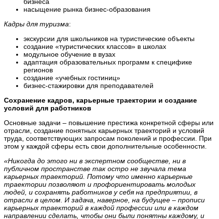
бизнеса
насыщение рынка бизнес-образования
Кадры для туризма
:
экскурсии для школьников на туристические объекты
создание «туристических классов» в школах
модульное обучение в вузах
адаптация образовательных программ к специфике
регионов
создание «учебных гостиниц»
бизнес-стажировки для преподавателей
Сохранение кадров, карьерные траектории и создание
условий для работников
Основные задачи – повышение престижа конкретной сферы или
отрасли, создание понятных карьерных траекторий и условий
труда, соответствующих запросам поколений и профессии. При
этом у каждой сферы есть свои дополнительные особенности.
«Никогда до этого ни в экспертном сообществе, ни в
публичном пространстве так остро не звучала тема
карьерных траекторий. Потому что именно карьерные
траектории позволяют и профориентировать молодых
людей, и сохранять работников у себя на предприятии, в
отрасли в целом. И задача, наверное, на будущее – прописи
карьерных траекторий в каждой профессии или в каждом
направлении сделать, чтобы они были понятны каждому, и