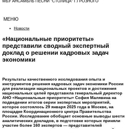
МБУ АНСАМБЛЬ ПЕСНИ "СТОЛИЦА" Г.ГРОЗНОГО
МЕНЮ
Новости
«Национальные приоритеты»
представили сводный экспертный
доклад о решении кадровых задач
экономики
Результаты качественного исследования опыта и
инструментов решения кадровых задач экономики России
для реализации национальных проектов и достижения
национальных целей представила генеральный директор
АНО «Национальные приоритеты» София Малявина на
подведении итогов серии экспертных мероприятий,
которое состоялось 29 января 2025 года в Москве, на
площадке Координационного центра Правительства
России. Исследование обобщает основные выводы шести
аналитических докладов, в подготовке которых приняли
участие более 160 экспертов — представителей