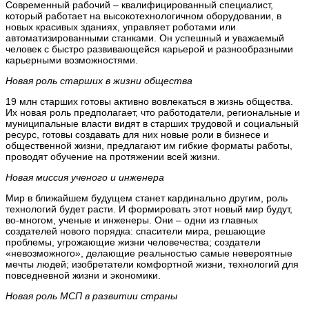
Современный рабочий – квалифицированный специалист,
который работает на высокотехнологичном оборудовании, в
новых красивых зданиях, управляет роботами или
автоматизированными станками. Он успешный и уважаемый
человек с быстро развивающейся карьерой и разнообразными
карьерными возможностями.
Новая роль старших в жизни общества
19 млн старших готовы активно вовлекаться в жизнь общества.
Их новая роль предполагает, что работодатели, региональные и
муниципальные власти видят в старших трудовой и социальный
ресурс, готовы создавать для них новые роли в бизнесе и
общественной жизни, предлагают им гибкие форматы работы,
проводят обучение на протяжении всей жизни.
Новая миссия ученого и инженера
Мир в ближайшем будущем станет кардинально другим, роль
технологий будет расти. И формировать этот новый мир будут,
во-многом, ученые и инженеры. Они – одни из главных
создателей нового порядка: спасители мира, решающие
проблемы, угрожающие жизни человечества; создатели
«невозможного», делающие реальностью самые невероятные
мечты людей; изобретатели комфортной жизни, технологий для
повседневной жизни и экономики.
Новая роль МСП в развитии страны