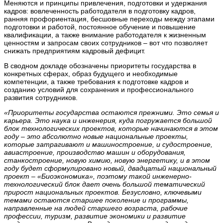
Меняются и принципы привлечения, подготовки и удержания
кадров: вовлеченность работодателя в подготовку кадров,
ранняя профориентация, бесшовные переходы между этапами
подготовки и работой, постоянное обучение и повышение
квалификации, а также внимание работодателя к жизненным
ценностям и запросам своих сотрудников – вот что позволяет
снижать предприятиям кадровый дефицит.
В сводном докладе обозначены приоритеты государства в
конкретных сферах, образ будущего и необходимые
компетенции, а также требования к подготовке кадров и
созданию условий для сохранения и профессионального
развития сотрудников.
«Приоритеты государства остаются прежними. Это семья и
карьера. Это наука и инженерия, куда погружается большой
блок технологических проектов, которые начинаются в этом
году – это абсолютно новые национальные проекты,
которые затрагивают и машиностроение, и судостроение,
авиастроение, производство машин и оборудования,
станкостроение, новую химию, новую энергетику, и в этом
году будет сформулировано новый, двадцатый национальный
проект – «Биоэкономика», поэтому такой инженерно-
технологический блок дает очень большой тематический
прирост национальных проектов. Безусловно, ключевыми
темами остаются старшее поколение и программы,
направленные на людей старшего возраста, рабочие
профессии, туризм, развитие экономики и развитие