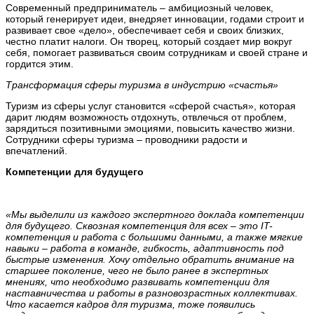
Современный предприниматель – амбициозный человек,
который генерирует идеи, внедряет инновации, годами строит и
развивает свое «дело», обеспечивает себя и своих близких,
честно платит налоги. Он творец, который создает мир вокруг
себя, помогает развиваться своим сотрудникам и своей стране и
гордится этим.
Трансформация сферы туризма в индустрию «счастья»
Туризм из сферы услуг становится «сферой счастья», которая
дарит людям возможность отдохнуть, отвлечься от проблем,
зарядиться позитивными эмоциями, повысить качество жизни.
Сотрудники сферы туризма – проводники радости и
впечатлений.
Компетенции для будущего
«Мы выделили из каждого экспертного доклада компетенции
для будущего. Сквозная компетенция для всех – это
IT-
компетенция и работа с большими данными, а также мягкие
навыки – работа в команде, гибкость, адаптивность под
быстрые изменения. Хочу отдельно обратить внимание на
старшее поколение, чего не было ранее в экспертных
мнениях, что необходимо развивать компетенции для
наставничества и работы в разновозрастных коллективах.
Что касается кадров для туризма, тоже появились