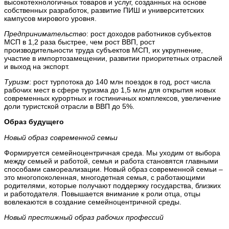
высокотехнологичных товаров и услуг, созданных на основе
собственных разработок, развитие ПИШ и университетских
кампусов мирового уровня.
Предпринимательство
: рост доходов работников субъектов
МСП в 1,2 раза быстрее, чем рост ВВП, рост
производительности труда субъектов МСП, их укрупнение,
участие в импортозамещении, развитии приоритетных отраслей
и выход на экспорт.
Туризм
: рост турпотока до 140 млн поездок в год, рост числа
рабочих мест в сфере туризма до 1,5 млн для открытия новых
современных курортных и гостиничных комплексов, увеличение
доли туристской отрасли в ВВП до 5%.
Образ будущего
Новый образ современной семьи
Формируется семейноцентричная среда. Мы уходим от выбора
между семьей и работой, семья и работа становятся главными
способами самореализации. Новый образ современной семьи –
это многопоколенная, многодетная семья, с работающими
родителями, которые получают поддержку государства, близких
и работодателя. Повышается внимание к роли отца, отцы
вовлекаются в создание семейноцентричной среды.
Новый престижный образ рабочих профессий