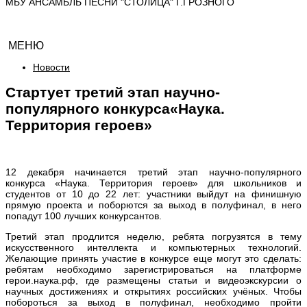
МБУ АНСАМБЛЬ ПЕСНИ "СТОЛИЦА" Г.ГРОЗНОГО
МЕНЮ
Новости
Стартует третий этап научно-
популярного конкурса«Наука.
Территория героев»
12 декабря начинается третий этап научно-популярного
конкурса «Наука. Территория героев» для школьников и
студентов от 10 до 22 лет: участники выйдут на финишную
прямую проекта и поборются за выход в полуфинал, в него
попадут 100 лучших конкурсантов.
Третий этап продлится неделю, ребята погрузятся в тему
искусственного интеллекта и компьютерных технологий.
Желающие принять участие в конкурсе еще могут это сделать:
ребятам необходимо зарегистрироваться на платформе
герои.наука.рф, где размещены статьи и видеоэкскурсии о
научных достижениях и открытиях российских учёных. Чтобы
побороться за выход в полуфинал, необходимо пройти