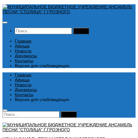
Перейти
к
содержимому
Найти:
Главная
Афиша
Новости
Документы
Контакты
Версия для слабовидящих
Главная
Афиша
Новости
Документы
Контакты
Версия для слабовидящих
Найти: